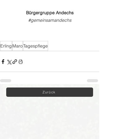
Bürgergruppe Andechs
#gemeinsamandechs
Erling
Maro
Tagespflege
Zurück